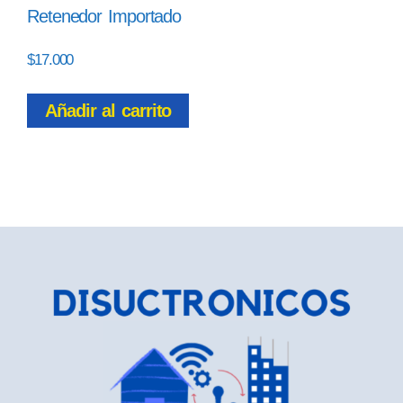
Retenedor Importado
$
17.000
Añadir al carrito