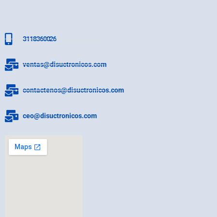
3118360026
ventas@disuctronicos.com
contactenos@disuctronicos.com
ceo@disuctronicos.com