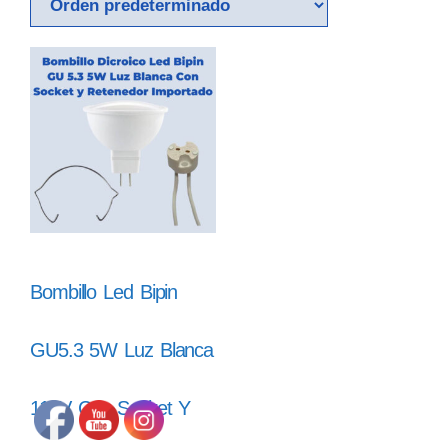
Bombillo Led Bipin
GU5.3 5W Luz Blanca
110V Con Socket Y