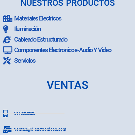
NUESTROS PRODUCTOS
Materiales Electricos
Iluminación
Cableado Estructurado
Componentes Electronicos-Audio Y Video
Servicios
VENTAS
3118360026
ventas@disuctronicos.com