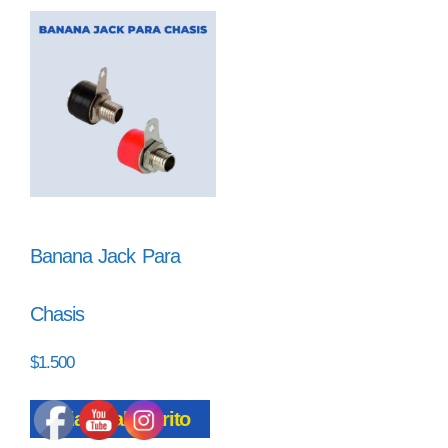
Banana Jack Para
Chasis
$
1.500
Añadir al carrito